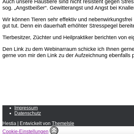
Auch unsere Haustiere sind nicht resistent gegen Stre
sog. „Angstbeißer“. Gewitterangst und Angst bei Knall
Wir können Tieren sehr effektiv und nebenwirkungsfrei
gut tut. Denn ein dauerhaft erhöhter Stresspegel berei
Tierbesitzer, Züchter und Heilpraktiker berichten von 
Den Link zu dem Webinarraum schicke ich Ihnen gerne 
gerne von mir den Link zu der Aufzeichnung ebenfalls
Impressum
Datenschutz
Hestia | Entwickelt von
ThemeIsle
Cookie-Einstellungen