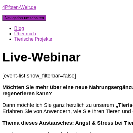
4Pfoten-Welt.de
Navigation umschalten
Blog
Über mich
Tierische Projekte
Live-Webinar
[event-list show_filterbar=false]
Möchten Sie mehr über eine neue Nahrungsergänzun
regenerieren kann?
Dann möchte ich Sie ganz herzlich zu unserem
„Tieri
Erfahren Sie von Anwendern, wie Sie Ihren Tieren und 
Thema dieses Austausches: Angst & Stress bei Tie