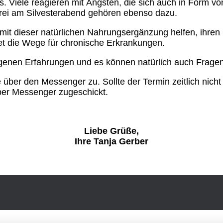
ss. Viele reagieren mit Ängsten, die sich auch in Form
erei am Silvesterabend gehören ebenso dazu.
 mit dieser natürlichen Nahrungsergänzung helfen, ihre
tet die Wege für chronische Erkrankungen.
eigenen Erfahrungen und es können natürlich auch Fragen
über den Messenger zu. Sollte der Termin zeitlich nic
 per Messenger zugeschickt.
Liebe Grüße,
Ihre Tanja Gerber