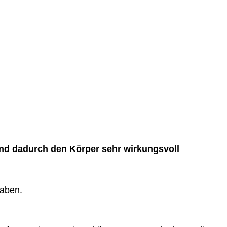
und dadurch den Körper sehr wirkungsvoll
haben.