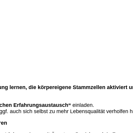
g lernen, die körpereigene Stammzellen aktiviert 
schen Erfahrungsaustausch“
einladen.
ggf. auch sich selbst zu mehr Lebensqualität verholfen 
ren