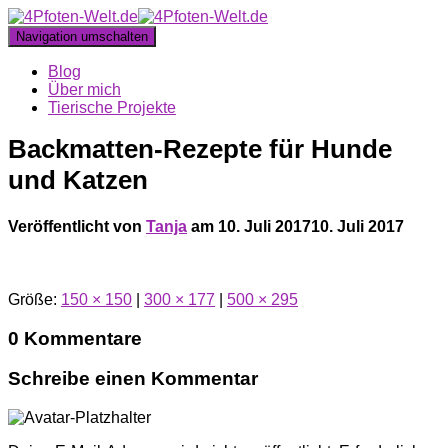
Navigation umschalten
Blog
Über mich
Tierische Projekte
Backmatten-Rezepte für Hunde
und Katzen
Veröffentlicht von
Tanja
am
10. Juli 2017
10. Juli 2017
Größe:
150 × 150
|
300 × 177
|
500 × 295
0 Kommentare
Schreibe einen Kommentar