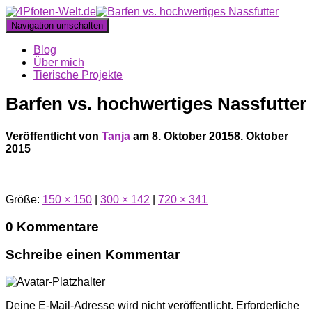
Navigation umschalten
Blog
Über mich
Tierische Projekte
Barfen vs. hochwertiges Nassfutter
Veröffentlicht von
Tanja
am
8. Oktober 2015
8. Oktober
2015
Größe:
150 × 150
|
300 × 142
|
720 × 341
0 Kommentare
Schreibe einen Kommentar
Deine E-Mail-Adresse wird nicht veröffentlicht.
Erforderliche