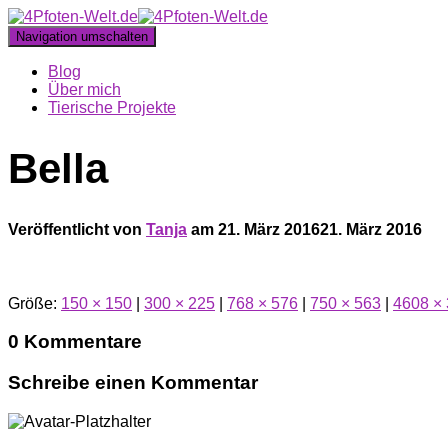
Navigation umschalten
Blog
Über mich
Tierische Projekte
Bella
Veröffentlicht von
Tanja
am
21. März 2016
21. März 2016
Größe:
150 × 150
|
300 × 225
|
768 × 576
|
750 × 563
|
4608 ×
0 Kommentare
Schreibe einen Kommentar