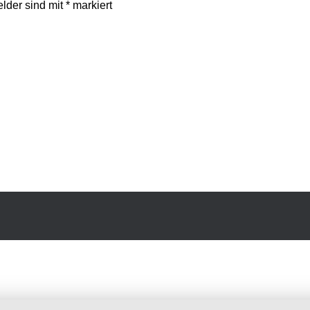
elder sind mit
*
markiert