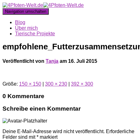
Navigation umschalten
Blog
Über mich
Tierische Projekte
empfohlene_Futterzusammensetzu
Veröffentlicht von
Tanja
am
16. Juli 2015
Größe:
150 × 150
|
300 × 230
|
392 × 300
0 Kommentare
Schreibe einen Kommentar
Deine E-Mail-Adresse wird nicht veröffentlicht.
Erforderliche
Felder sind mit
*
markiert