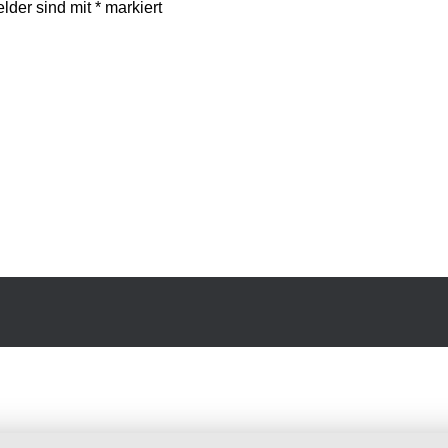
elder sind mit
*
markiert