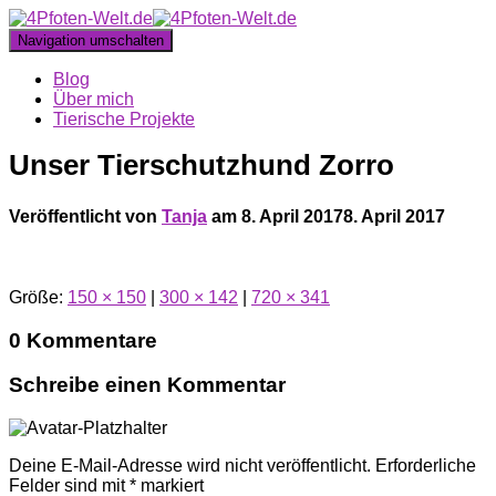
Navigation umschalten
Blog
Über mich
Tierische Projekte
Unser Tierschutzhund Zorro
Veröffentlicht von
Tanja
am
8. April 2017
8. April 2017
Größe:
150 × 150
|
300 × 142
|
720 × 341
0 Kommentare
Schreibe einen Kommentar
Deine E-Mail-Adresse wird nicht veröffentlicht.
Erforderliche
Felder sind mit
*
markiert