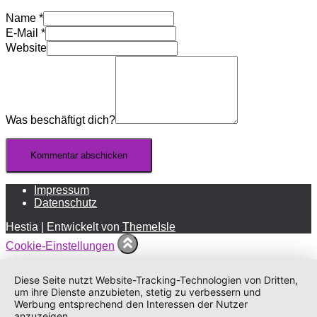
Name
*
E-Mail
*
Website
Was beschäftigt dich?
Impressum
Datenschutz
Hestia | Entwickelt von
ThemeIsle
Cookie-Einstellungen
Diese Seite nutzt Website-Tracking-Technologien von Dritten,
um ihre Dienste anzubieten, stetig zu verbessern und
Werbung entsprechend den Interessen der Nutzer
anzuzeigen.