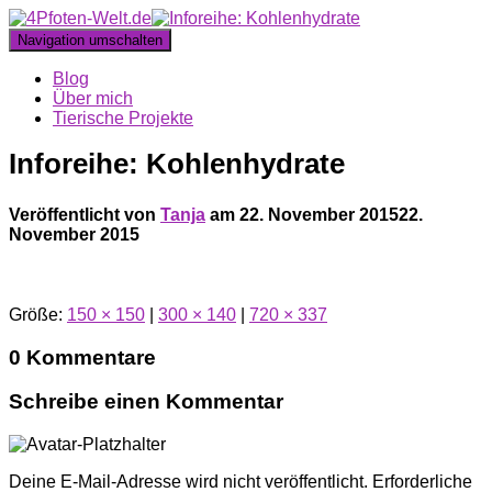
Navigation umschalten
Blog
Über mich
Tierische Projekte
Inforeihe: Kohlenhydrate
Veröffentlicht von
Tanja
am
22. November 2015
22.
November 2015
Größe:
150 × 150
|
300 × 140
|
720 × 337
0 Kommentare
Schreibe einen Kommentar
Deine E-Mail-Adresse wird nicht veröffentlicht.
Erforderliche