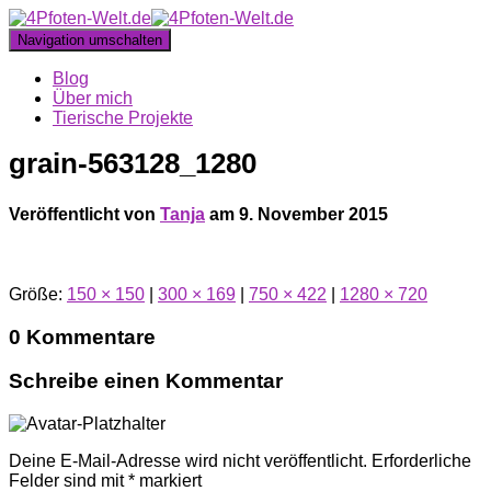
Navigation umschalten
Blog
Über mich
Tierische Projekte
grain-563128_1280
Veröffentlicht von
Tanja
am
9. November 2015
Größe:
150 × 150
|
300 × 169
|
750 × 422
|
1280 × 720
0 Kommentare
Schreibe einen Kommentar
Deine E-Mail-Adresse wird nicht veröffentlicht.
Erforderliche
Felder sind mit
*
markiert