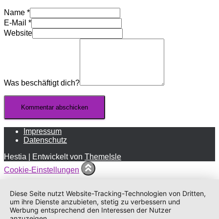
Name
*
E-Mail
*
Website
Was beschäftigt dich?
Impressum
Datenschutz
Hestia | Entwickelt von
ThemeIsle
Cookie-Einstellungen
Diese Seite nutzt Website-Tracking-Technologien von Dritten,
um ihre Dienste anzubieten, stetig zu verbessern und
Werbung entsprechend den Interessen der Nutzer
anzuzeigen.