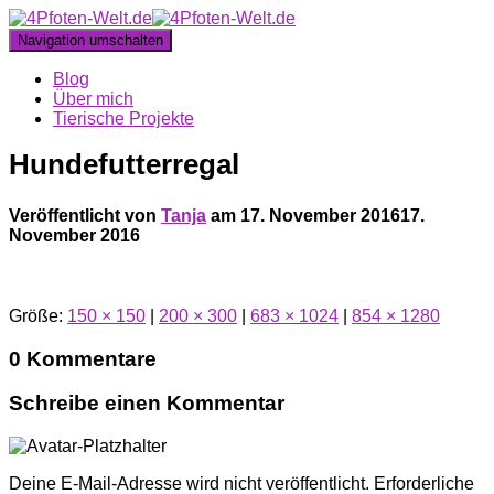
Navigation umschalten
Blog
Über mich
Tierische Projekte
Hundefutterregal
Veröffentlicht von
Tanja
am
17. November 2016
17.
November 2016
Größe:
150 × 150
|
200 × 300
|
683 × 1024
|
854 × 1280
0 Kommentare
Schreibe einen Kommentar
Deine E-Mail-Adresse wird nicht veröffentlicht.
Erforderliche