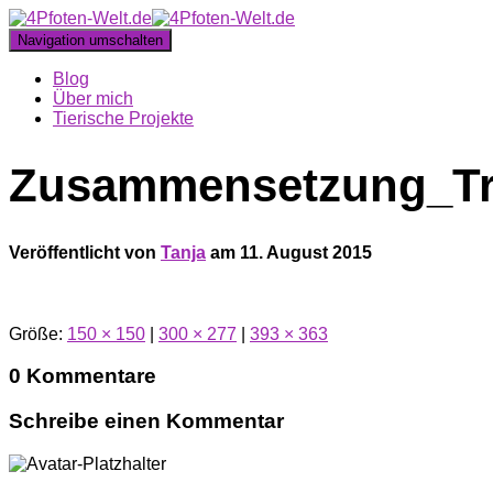
Navigation umschalten
Blog
Über mich
Tierische Projekte
Zusammensetzung_Tro
Veröffentlicht von
Tanja
am
11. August 2015
Größe:
150 × 150
|
300 × 277
|
393 × 363
0 Kommentare
Schreibe einen Kommentar