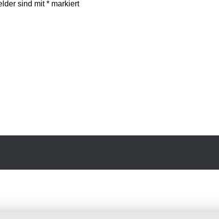
elder sind mit
*
markiert