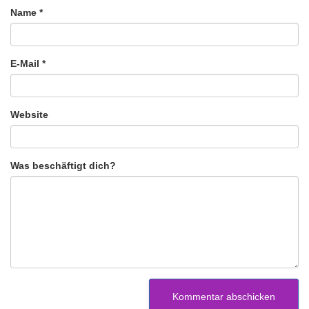
Name
*
E-Mail
*
Website
Was beschäftigt dich?