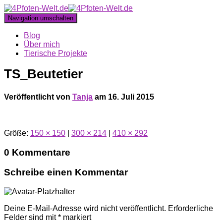
Navigation umschalten
Blog
Über mich
Tierische Projekte
TS_Beutetier
Veröffentlicht von
Tanja
am
16. Juli 2015
Größe:
150 × 150
|
300 × 214
|
410 × 292
0 Kommentare
Schreibe einen Kommentar
Deine E-Mail-Adresse wird nicht veröffentlicht.
Erforderliche
Felder sind mit
*
markiert