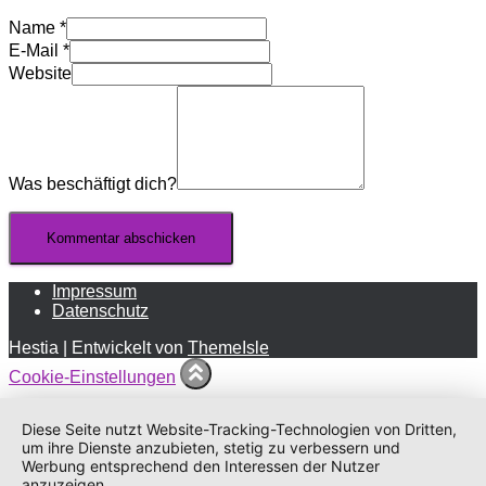
Name
*
E-Mail
*
Website
Was beschäftigt dich?
Impressum
Datenschutz
Hestia | Entwickelt von
ThemeIsle
Cookie-Einstellungen
Diese Seite nutzt Website-Tracking-Technologien von Dritten,
um ihre Dienste anzubieten, stetig zu verbessern und
Werbung entsprechend den Interessen der Nutzer
anzuzeigen.