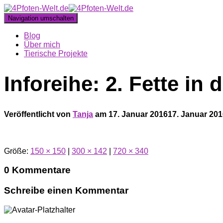
Navigation umschalten
Blog
Über mich
Tierische Projekte
Inforeihe: 2. Fette i
Veröffentlicht von
Tanja
am
17. Januar 2016
17. Januar 20
Größe:
150 × 150
|
300 × 142
|
720 × 340
0 Kommentare
Schreibe einen Kommentar