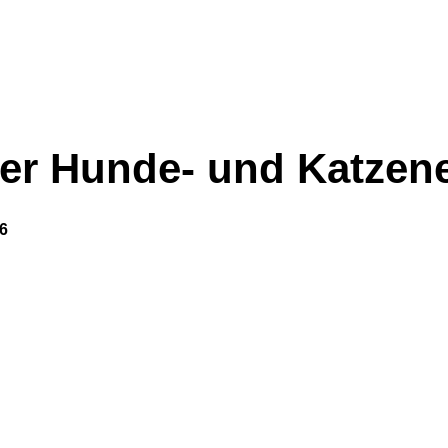
n der Hunde- und Katze
16