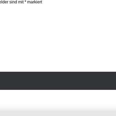
elder sind mit
*
markiert