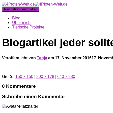
Navigation umschalten
Blog
Über mich
Tierische Projekte
Blogartikel jeder soll
Veröffentlicht von
Tanja
am
17. November 2016
17. Novem
Größe:
150 × 150
|
300 × 178
|
640 × 380
0 Kommentare
Schreibe einen Kommentar