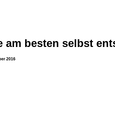
te am besten selbst en
ber 2016