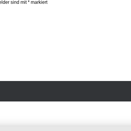
elder sind mit
*
markiert