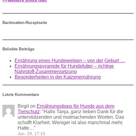
Backmatten-Rezeptseite
Beliebte Beiträge
Ernährung eines Hundewelpen – von der Geburt …
Ernährungspyramide für Hundefutter – richtige
Nährstoff-Zusammensetzung
Besonderheiten in der Katzenernährung
Letzte Kommentare
Birgit
on
Ernährungstipps für Hunde aus dem
Tierschutz
: “
Hallo Tanja, ganz lieben Dank für die
unterstützenden und mutmachenden Worten. Das
schafft Klarheit. Weniger ist also manchmal mehr.
Hatte…
”
Jan. 29, 17:15