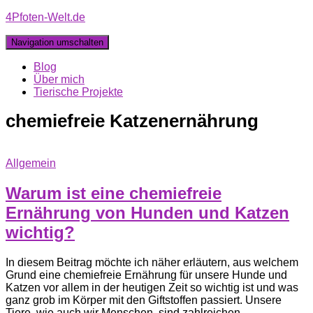
4Pfoten-Welt.de
Navigation umschalten
Blog
Über mich
Tierische Projekte
chemiefreie Katzenernährung
Allgemein
Warum ist eine chemiefreie
Ernährung von Hunden und Katzen
wichtig?
In diesem Beitrag möchte ich näher erläutern, aus welchem
Grund eine chemiefreie Ernährung für unsere Hunde und
Katzen vor allem in der heutigen Zeit so wichtig ist und was
ganz grob im Körper mit den Giftstoffen passiert. Unsere
Tiere, wie auch wir Menschen, sind zahlreichen