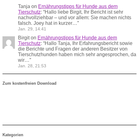
Tanja
on
Ernährungstipps für Hunde aus dem
Tierschutz
: “
Hallo liebe Birgit, Ihr Bericht ist sehr
nachvollziehbar – und vor allem: Sie machen nichts
falsch. Joey hat in kurzer…
”
Jan. 29, 14:41
Birgit
on
Ernährungstipps für Hunde aus dem
Tierschutz
: “
Hallo Tanja, Ihr Erfahrungsbericht sowie
die Berichte und Fragen der anderen Besitzer von
Tierschutzhunden haben mich sehr angesprochen, da
wir…
”
Jan. 28, 21:53
Zum kostenfreien Download
Kategorien