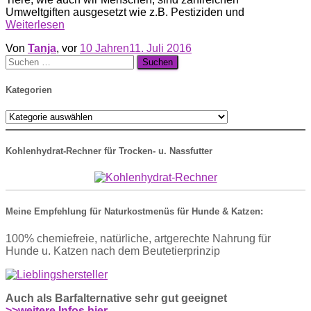
Umweltgiften ausgesetzt wie z.B. Pestiziden und
Weiterlesen
Von
Tanja
, vor
10 Jahren
11. Juli 2016
Suche
nach:
Kategorien
Kategorien
Kohlenhydrat-Rechner für Trocken- u. Nassfutter
Meine Empfehlung für Naturkostmenüs für Hunde & Katzen:
100% chemiefreie, natürliche, artgerechte Nahrung für
Hunde u. Katzen nach dem Beutetierprinzip
Auch als Barfalternative sehr gut geeignet
>>weitere Infos hier