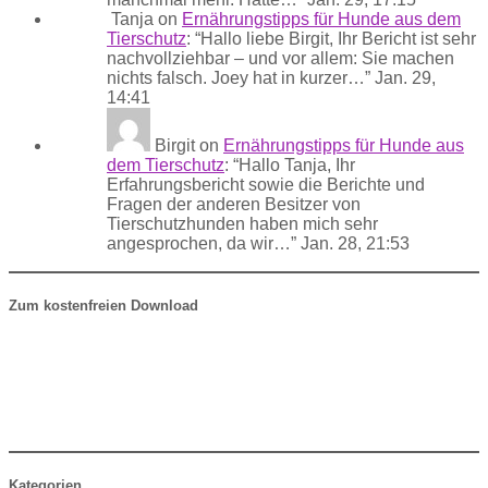
Tanja
on
Ernährungstipps für Hunde aus dem
Tierschutz
: “
Hallo liebe Birgit, Ihr Bericht ist sehr
nachvollziehbar – und vor allem: Sie machen
nichts falsch. Joey hat in kurzer…
”
Jan. 29,
14:41
Birgit
on
Ernährungstipps für Hunde aus
dem Tierschutz
: “
Hallo Tanja, Ihr
Erfahrungsbericht sowie die Berichte und
Fragen der anderen Besitzer von
Tierschutzhunden haben mich sehr
angesprochen, da wir…
”
Jan. 28, 21:53
Zum kostenfreien Download
Kategorien