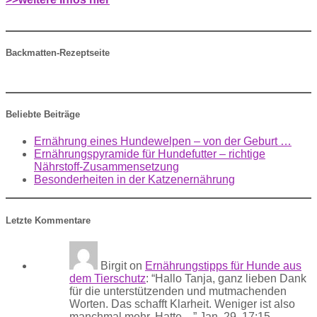
Backmatten-Rezeptseite
Beliebte Beiträge
Ernährung eines Hundewelpen – von der Geburt …
Ernährungspyramide für Hundefutter – richtige
Nährstoff-Zusammensetzung
Besonderheiten in der Katzenernährung
Letzte Kommentare
Birgit
on
Ernährungstipps für Hunde aus
dem Tierschutz
: “
Hallo Tanja, ganz lieben Dank
für die unterstützenden und mutmachenden
Worten. Das schafft Klarheit. Weniger ist also
manchmal mehr. Hatte…
”
Jan. 29, 17:15