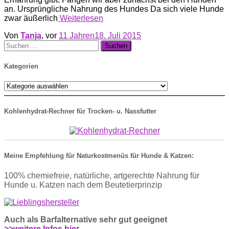
an. Ursprüngliche Nahrung des Hundes Da sich viele Hunde
zwar äußerlich
Weiterlesen
Von
Tanja
, vor
11 Jahren
18. Juli 2015
Suche
nach:
Kategorien
Kategorien
Kohlenhydrat-Rechner für Trocken- u. Nassfutter
Meine Empfehlung für Naturkostmenüs für Hunde & Katzen:
100% chemiefreie, natürliche, artgerechte Nahrung für
Hunde u. Katzen nach dem Beutetierprinzip
Auch als Barfalternative sehr gut geeignet
>>weitere Infos hier