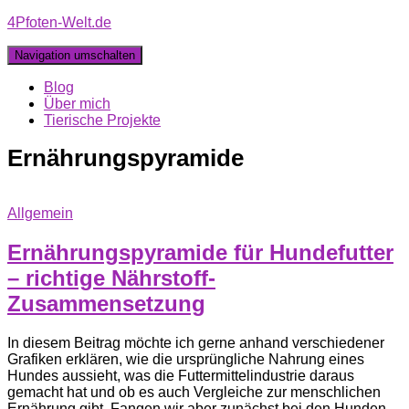
4Pfoten-Welt.de
Navigation umschalten
Blog
Über mich
Tierische Projekte
Ernährungspyramide
Allgemein
Ernährungspyramide für Hundefutter
– richtige Nährstoff-
Zusammensetzung
In diesem Beitrag möchte ich gerne anhand verschiedener
Grafiken erklären, wie die ursprüngliche Nahrung eines
Hundes aussieht, was die Futtermittelindustrie daraus
gemacht hat und ob es auch Vergleiche zur menschlichen
Ernährung gibt. Fangen wir aber zunächst bei den Hunden