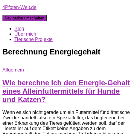
4Pfoten-Welt.de
Navigation umschalten
Blog
Über mich
Tierische Projekte
Berechnung Energiegehalt
Allgemein
Wie berechne ich den Energie-Gehalt
eines Alleinfuttermittels für Hunde
und Katzen?
Wenn es sich nicht gerade um ein Futtermittel für diätetische
Zwecke handelt, also ein Spezialfutter, das begleitend bei
einer Erkrankung des Tieres gefüttert werden soll, darf der
Hersteller auf dem Etikett keine Angaben zu dem
Energiegehalt des Futters machen. Trotzdem gibt es eine