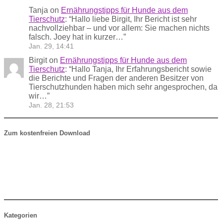
Tanja
on
Ernährungstipps für Hunde aus dem
Tierschutz
: “
Hallo liebe Birgit, Ihr Bericht ist sehr
nachvollziehbar – und vor allem: Sie machen nichts
falsch. Joey hat in kurzer…
”
Jan. 29, 14:41
Birgit
on
Ernährungstipps für Hunde aus dem
Tierschutz
: “
Hallo Tanja, Ihr Erfahrungsbericht sowie
die Berichte und Fragen der anderen Besitzer von
Tierschutzhunden haben mich sehr angesprochen, da
wir…
”
Jan. 28, 21:53
Zum kostenfreien Download
Kategorien