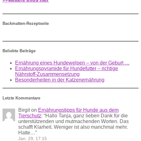
Backmatten-Rezeptseite
Beliebte Beiträge
Ernährung eines Hundewelpen – von der Geburt …
Ernährungspyramide für Hundefutter – richtige
Nährstoff-Zusammensetzung
Besonderheiten in der Katzenernährung
Letzte Kommentare
Birgit
on
Ernährungstipps für Hunde aus dem
Tierschutz
: “
Hallo Tanja, ganz lieben Dank für die
unterstützenden und mutmachenden Worten. Das
schafft Klarheit. Weniger ist also manchmal mehr.
Hatte…
”
Jan. 29, 17:15