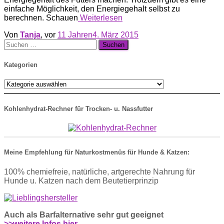
einfache Möglichkeit, den Energiegehalt selbst zu
berechnen. Schauen
Weiterlesen
Von
Tanja
, vor
11 Jahren
4. März 2015
Suche
nach:
Kategorien
Kategorien
Kohlenhydrat-Rechner für Trocken- u. Nassfutter
Meine Empfehlung für Naturkostmenüs für Hunde & Katzen:
100% chemiefreie, natürliche, artgerechte Nahrung für
Hunde u. Katzen nach dem Beutetierprinzip
Auch als Barfalternative sehr gut geeignet
>>weitere Infos hier