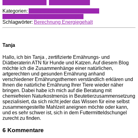
Kategorien:
Allgemein
Energiebechnung des
Futters
Ernährung
Futtermitteletiketten
Schlagwörter:
Berechnung Energiegehalt
Tanja
Hallo, ich bin Tanja , zertifizierte Ernährungs- und
Diätberaterin ATN für Hunde und Katzen. Auf diesem Blog
möchte ich die Zusammenhänge einer natürlichen,
artgerechten und gesunden Ernährung anhand
verschiedener Ernährungsthemen verständlich erklären und
Ihnen die natürliche Ernährung Ihrer Tiere wieder näher
bringen. Dabei habe ich mich auf die Beratung mit
chemiefreien Naturkostmenüs in Beutetierzusammensetzung
spezialisiert, da sich nicht jeder das Wissen für eine selbst
zusammengestellte Mahlzeit aneignen möchte oder kann,
und es sehr schwer ist, sich in dem Futtermitteldschungel
zurecht zu finden.
6 Kommentare