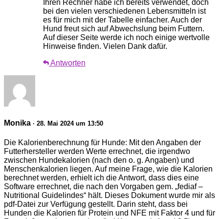
Ihren Rechner habe ich bereits verwendet, doch
bei den vielen verschiedenen Lebensmitteln ist
es für mich mit der Tabelle einfacher. Auch der
Hund freut sich auf Abwechslung beim Futtern.
Auf dieser Seite werde ich noch einige wertvolle
Hinweise finden. Vielen Dank dafür.
Antworten
Monika
· 28. Mai 2024 um 13:50
Die Kalorienberechnung für Hunde: Mit den Angaben der
Futterhersteller werden Werte errechnet, die irgendwo
zwischen Hundekalorien (nach den o. g. Angaben) und
Menschenkalorien liegen. Auf meine Frage, wie die Kalorien
berechnet werden, erhielt ich die Antwort, dass dies eine
Software errechnet, die nach den Vorgaben gem. „fediaf –
Nutritional Guidelindes“ hält. Dieses Dokument wurde mir als
pdf-Datei zur Verfügung gestellt. Darin steht, dass bei
Hunden die Kalorien für Protein und NFE mit Faktor 4 und für