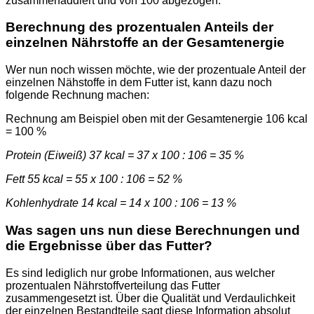
zusammenaddiert und von 100 abgezogen.
Berechnung des prozentualen Anteils der
einzelnen Nährstoffe an der Gesamtenergie
Wer nun noch wissen möchte, wie der prozentuale Anteil der
einzelnen Nähstoffe in dem Futter ist, kann dazu noch
folgende Rechnung machen:
Rechnung am Beispiel oben mit der Gesamtenergie 106 kcal
= 100 %
Protein (Eiweiß) 37 kcal = 37 x 100 : 106 = 35 %
Fett 55 kcal = 55 x 100 : 106 = 52 %
Kohlenhydrate 14 kcal = 14 x 100 : 106 = 13 %
Was sagen uns nun diese Berechnungen und
die Ergebnisse über das Futter?
Es sind lediglich nur grobe Informationen, aus welcher
prozentualen Nährstoffverteilung das Futter
zusammengesetzt ist. Über die Qualität und Verdaulichkeit
der einzelnen Bestandteile sagt diese Information absolut