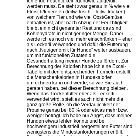
fehlende Feuchtigkeit irgendwie aufgefüllt
werden muss. Da steht zwar genau in % wie viel
Fleisch/Innereien (teilw. frisch – teilw. trocken)
von welchem Tier und wie viel Obst/Gemüse
enthalten ist, aber nach Abzug der Feuchtigkeit
bleibt ein nicht genannter Rest und das sind
Kohlehydrate in nicht geringer Menge. Daher
werde ich es noch viel mehr einschränken – eher
als Leckerli verwenden und dafür die Fütterung
nach „Nutrigenomik für Hunde“ weiter ausbauen,
um mit funktionellen Zutaten die
Gesunderhaltung meiner Hunde zu fördern. Zur
Berechnung der Kalorien habe ich eine Excel-
Tabelle mit den entsprechenden Formeln erstellt,
die Menschenkalorien in Hundekalorien
umrechnen kann und werde, so wie Sie auch
geraten haben, bei dieser Berechnung bleiben.
Wenn das Trockenfutter eher als Leckerli
verwendet wird, spielt es auch nicht mehr die
ganz große Rolle, ob die Verdaulichkeit der
Proteine genau bei 80 % oder etwas mehr bzw.
weniger beträgt. Ich habe nur Angst, dass meinen
Hunden etwas fehlen könnte und bei
hochwertigem industriell hergestellten Futter sind
wenigstens die Mindestanforderungen erfüllt.