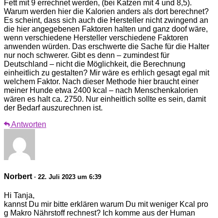
Fett mit 9 errechnet werden, (bei Katzen mit 4 und 8,5).
Warum werden hier die Kalorien anders als dort berechnet?
Es scheint, dass sich auch die Hersteller nicht zwingend an
die hier angegebenen Faktoren halten und ganz doof wäre,
wenn verschiedene Hersteller verschiedene Faktoren
anwenden würden. Das erschwerte die Sache für die Halter
nur noch schwerer. Gibt es denn – zumindest für
Deutschland – nicht die Möglichkeit, die Berechnung
einheitlich zu gestalten? Mir wäre es erhlich gesagt egal mit
welchem Faktor. Nach dieser Methode hier braucht einer
meiner Hunde etwa 2400 kcal – nach Menschenkalorien
wären es halt ca. 2750. Nur einheitlich sollte es sein, damit
der Bedarf auszurechnen ist.
Antworten
Norbert
· 22. Juli 2023 um 6:39
Hi Tanja,
kannst Du mir bitte erklären warum Du mit weniger Kcal pro
g Makro Nährstoff rechnest? Ich komme aus der Human