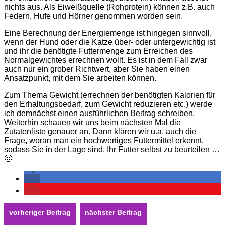
nichts aus. Als Eiweißquelle (Rohprotein) können z.B. auch
Federn, Hufe und Hörner genommen worden sein.
Eine Berechnung der Energiemenge ist hingegen sinnvoll,
wenn der Hund oder die Katze über- oder untergewichtig ist
und ihr die benötigte Futtermenge zum Erreichen des
Normalgewichtes errechnen wollt. Es ist in dem Fall zwar
auch nur ein grober Richtwert, aber Sie haben einen
Ansatzpunkt, mit dem Sie arbeiten können.
Zum Thema Gewicht (errechnen der benötigten Kalorien für
den Erhaltungsbedarf, zum Gewicht reduzieren etc.) werde
ich demnächst einen ausführlichen Beitrag schreiben.
Weiterhin schauen wir uns beim nächsten Mal die
Zutatenliste genauer an. Dann klären wir u.a. auch die
Frage, woran man ein hochwertiges Futtermittel erkennt,
sodass Sie in der Lage sind, Ihr Futter selbst zu beurteilen …
🙂