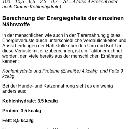
100 – 10,5 – 6,5 – 2,3 – 0,7 – 76 = 4 (also 4 Prozent oder
auch Gramm Kohlenhydrate)
Berechnung der Energiegehalte der einzelnen
Nährstoffe
In der menschlichen wie auch in der Tierernährung gibt es
Energieverluste durch unterschiedliche Verdaulichkeiten und
Ausscheidungen der Nährstoffe über den Urin und Kot. Um
diese Verluste mit einzuberechnen, ist ein Faktor errechnet
worden, den viele bereits aus der menschlichen Ernährung
kennen:
Kohlenhydrate und Proteine (Eiweiße) 4 kcal/g und Fette 9
kcal/g
Bei der Hunde- und Katzennahrung sieht es ein wenig
anders aus:
Kohlenhydrate: 3,5 kcal/g
Protein: 3,5 kcal/g
Fett: 8,5 kcal/g