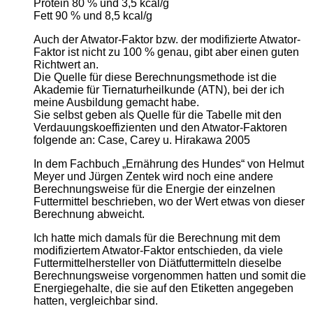
Protein 80 % und 3,5 kcal/g
Fett 90 % und 8,5 kcal/g
Auch der Atwator-Faktor bzw. der modifizierte Atwator-
Faktor ist nicht zu 100 % genau, gibt aber einen guten
Richtwert an.
Die Quelle für diese Berechnungsmethode ist die
Akademie für Tiernaturheilkunde (ATN), bei der ich
meine Ausbildung gemacht habe.
Sie selbst geben als Quelle für die Tabelle mit den
Verdauungskoeffizienten und den Atwator-Faktoren
folgende an: Case, Carey u. Hirakawa 2005
In dem Fachbuch „Ernährung des Hundes“ von Helmut
Meyer und Jürgen Zentek wird noch eine andere
Berechnungsweise für die Energie der einzelnen
Futtermittel beschrieben, wo der Wert etwas von dieser
Berechnung abweicht.
Ich hatte mich damals für die Berechnung mit dem
modifiziertem Atwator-Faktor entschieden, da viele
Futtermittelhersteller von Diätfuttermitteln dieselbe
Berechnungsweise vorgenommen hatten und somit die
Energiegehalte, die sie auf den Etiketten angegeben
hatten, vergleichbar sind.