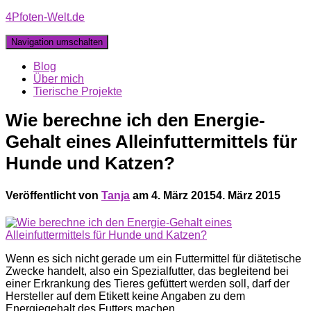
4Pfoten-Welt.de
Navigation umschalten
Blog
Über mich
Tierische Projekte
Wie berechne ich den Energie-
Gehalt eines Alleinfuttermittels für
Hunde und Katzen?
Veröffentlicht von
Tanja
am
4. März 2015
4. März 2015
Wenn es sich nicht gerade um ein Futtermittel für diätetische
Zwecke handelt, also ein Spezialfutter, das begleitend bei
einer Erkrankung des Tieres gefüttert werden soll, darf der
Hersteller auf dem Etikett keine Angaben zu dem
Energiegehalt des Futters machen.