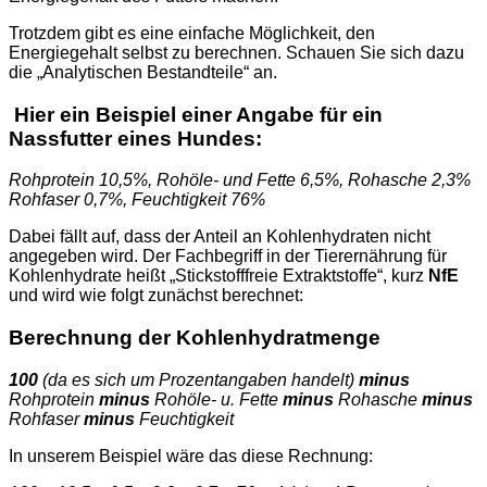
Trotzdem gibt es eine einfache Möglichkeit, den
Energiegehalt selbst zu berechnen. Schauen Sie sich dazu
die „Analytischen Bestandteile“ an.
Hier ein Beispiel einer Angabe für ein
Nassfutter eines Hundes:
Rohprotein 10,5%, Rohöle- und Fette 6,5%, Rohasche 2,3%
Rohfaser 0,7%, Feuchtigkeit 76%
Dabei fällt auf, dass der Anteil an Kohlenhydraten nicht
angegeben wird. Der Fachbegriff in der Tierernährung für
Kohlenhydrate heißt „Stickstofffreie Extraktstoffe“, kurz
NfE
und wird wie folgt zunächst berechnet:
Berechnung der Kohlenhydratmenge
100
(da es sich um Prozentangaben handelt)
minus
Rohprotein
minus
Rohöle- u. Fette
minus
Rohasche
minus
Rohfaser
minus
Feuchtigkeit
In unserem Beispiel wäre das diese Rechnung: