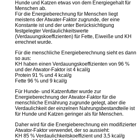
Hunde und Katzen etwas von dem Energiegehalt für
Menschen ab.
Für die Energieberechnung für Menschen liegt
meistens der Atwater-Faktor zugrunde, der eine
Konstante ist und der unter Berücksichtigung
festgelegter Verdaulichkeitswerte
(Verdauungskoeffizienten) für Fette, Eiweiße und KH
errechnet wurde.
Für die menschliche Energieberechnung sieht es dann
so aus:
KH haben einen Verdauungskoeffizienten von 96 %
und der Atwator-Faktor ist 4 kcal/g
Protein 91 % und 4 kcal/g
Fette 96 % und 9 kcal/g
Für Hunde- und Katzenfutter wurde zur
Energieberechnung der Atwator-Faktor für die
menschliche Ernährung zugrunde gelegt, aber die
Verdaulichkeit der einzelnen Nahrungsbestandteile ist
für Hunde und Katzen geringer als für Menschen.
Daher wird für die Energieberechnung ein modifizierter
Atwator-Faktor verwendet, der so aussieht:
KH 85 % Verdaulichkeitskoeffizient und 3,5 kcal/g