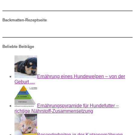
Backmatten-Rezeptseite
Beliebte Beiträge
Ernährung eines Hundewelpen – von der
Geburt …
Ernährungspyramide für Hundefutter –
richtige Nährstoff-Zusammensetzung
Besonderheiten in der Katzenernährung