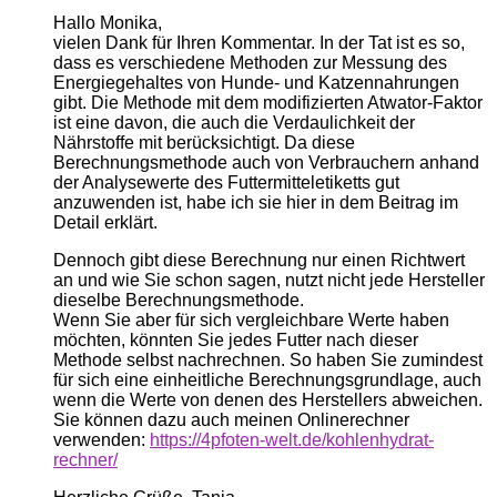
Hallo Monika,
vielen Dank für Ihren Kommentar. In der Tat ist es so,
dass es verschiedene Methoden zur Messung des
Energiegehaltes von Hunde- und Katzennahrungen
gibt. Die Methode mit dem modifizierten Atwator-Faktor
ist eine davon, die auch die Verdaulichkeit der
Nährstoffe mit berücksichtigt. Da diese
Berechnungsmethode auch von Verbrauchern anhand
der Analysewerte des Futtermitteletiketts gut
anzuwenden ist, habe ich sie hier in dem Beitrag im
Detail erklärt.
Dennoch gibt diese Berechnung nur einen Richtwert
an und wie Sie schon sagen, nutzt nicht jede Hersteller
dieselbe Berechnungsmethode.
Wenn Sie aber für sich vergleichbare Werte haben
möchten, könnten Sie jedes Futter nach dieser
Methode selbst nachrechnen. So haben Sie zumindest
für sich eine einheitliche Berechnungsgrundlage, auch
wenn die Werte von denen des Herstellers abweichen.
Sie können dazu auch meinen Onlinerechner
verwenden:
https://4pfoten-welt.de/kohlenhydrat-
rechner/