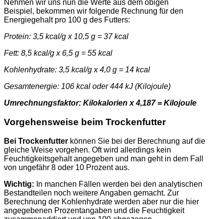
Nehmen wir uns nun die Werte aus dem obigen
Beispiel, bekommen wir folgende Rechnung für den
Energiegehalt pro 100 g des Futters:
Protein: 3,5 kcal/g x 10,5 g = 37 kcal
Fett: 8,5 kcal/g x 6,5 g = 55 kcal
Kohlenhydrate: 3,5 kcal/g x 4,0 g = 14 kcal
Gesamtenergie: 106 kcal oder 444 kJ (Kilojoule)
Umrechnungsfaktor: Kilokalorien x 4,187 = Kilojoule
Vorgehensweise beim Trockenfutter
Bei Trockenfutter
können Sie bei der Berechnung auf die
gleiche Weise vorgehen. Oft wird allerdings kein
Feuchtigkeitsgehalt angegeben und man geht in dem Fall
von ungefähr 8 oder 10 Prozent aus.
Wichtig:
In manchen Fällen werden bei den analytischen
Bestandteilen noch weitere Angaben gemacht. Zur
Berechnung der Kohlenhydrate werden aber nur die hier
angegebenen Prozentangaben und die Feuchtigkeit