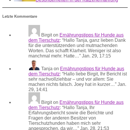
Letzte Kommentare
Birgit
on
Ernährungstipps für Hunde aus
dem Tierschutz
: “
Hallo Tanja, ganz lieben Dank
für die unterstützenden und mutmachenden
Worten. Das schafft Klarheit. Weniger ist also
manchmal mehr. Hatte…
”
Jan. 29, 17:15
Tanja
on
Ernährungstipps für Hunde aus
dem Tierschutz
: “
Hallo liebe Birgit, Ihr Bericht ist
sehr nachvollziehbar – und vor allem: Sie
machen nichts falsch. Joey hat in kurzer…
”
Jan.
29, 14:41
Birgit
on
Ernährungstipps für Hunde aus
dem Tierschutz
: “
Hallo Tanja, Ihr
Erfahrungsbericht sowie die Berichte und
Fragen der anderen Besitzer von
Tierschutzhunden haben mich sehr
angesprochen, da wir…
”
Jan. 28, 21:53