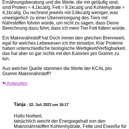
Ernährungsberatung und die Werte, die mir geläufig sind,
sind Protein = 4,1kcal/g, Fett = 9,1kcal/g und Kohlehydrate =
4,1kcal/g. Du rechnest jeweils mit 0,6kcal/g weniger, was
unweigerlich zu einer Überversorgung des Tiers mit
Nährstoffen führen würde, um nicht zu sagen, dass Deine
Berechnung dazu führt, dass ich mein Tier Fett füttern würde.
Ein Makronährstoff hat Doch immer den gleichen Brennwert,
egal für welches Lebewesen ich ihn einsetze. Klar Proteine
haben unterschiedliche biologische Wertigkeit/Verfügbarkeit,
das hat aber so gar nichts mit den Kalorien pro Gramm zu
tun.
Aus welcher Quelle stammen die Werte der KCAL pro
Gramm Makronährstoff?
Antworten
Tanja
· 22. Juli 2023 um 16:17
Hallo Norbert,
tatsächlich weicht der Energiegehalt von den
Makronährstoffen Kohlenhydrate, Fette und Eiweiße für