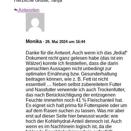
Herzliche Grüße, Tanja
Antworten
Monika
· 28. Mai 2024 um 16:44
Danke für die Antwort. Auch wenn ich das „fediaf“
Dokument nicht ganz gelesen habe (das ist ein
Wälzer) konnte ich feststellen, dass die darin
gemachten Aussagen nicht unbedingt zur
optimalen Ernährung bzw. Gesunderhaltung
beitragen können, wie z. B. Fett ist nicht
essentiell … Neben selbst zubereitetem Futter
und Nassfutter verwende ich auch Trockenfutter,
das nach Berücksichtigung der entzogenen
Feuchte immerhin noch 41 % Fleischanteil hat.
Es eignet sich halt prima für Futterspiele oder um
auf dem Rasen suchen zu lassen. Was mir aber
erst auf dieser Seite hier bewusst wurde: wie
hoch der Kohlehydrat-Anteil dennoch ist. Auch
wenn es im Nachhinein logisch ist, da die