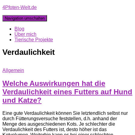
4Pfoten-Welt.de
Navigation umschalten
Blog
Über mich
Tierische Projekte
Verdaulichkeit
Allgemein
Welche Auswirkungen hat die
Verdaulichkeit eines Futters auf Hund
und Katze?
Eine gute Verdaulichkeit können Sie letztendlich selbst nur
durch Fütterungsversuche feststellen, d.h. anhand der
Menge des ausgeschiedenen Kots. Je schlechter die
Verdaulichkeit des Futters ist, desto höher ist das
Kotvolumen. Weiterhin kann es bei einer schlechten