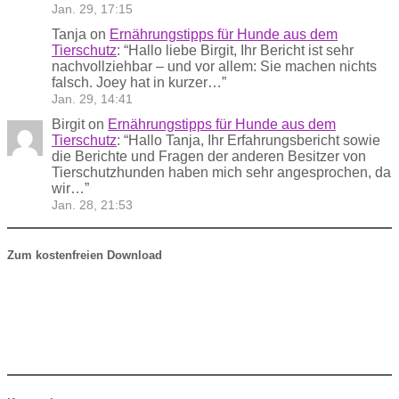
Jan. 29, 17:15
Tanja
on
Ernährungstipps für Hunde aus dem
Tierschutz
: “
Hallo liebe Birgit, Ihr Bericht ist sehr
nachvollziehbar – und vor allem: Sie machen nichts
falsch. Joey hat in kurzer…
”
Jan. 29, 14:41
Birgit
on
Ernährungstipps für Hunde aus dem
Tierschutz
: “
Hallo Tanja, Ihr Erfahrungsbericht sowie
die Berichte und Fragen der anderen Besitzer von
Tierschutzhunden haben mich sehr angesprochen, da
wir…
”
Jan. 28, 21:53
Zum kostenfreien Download