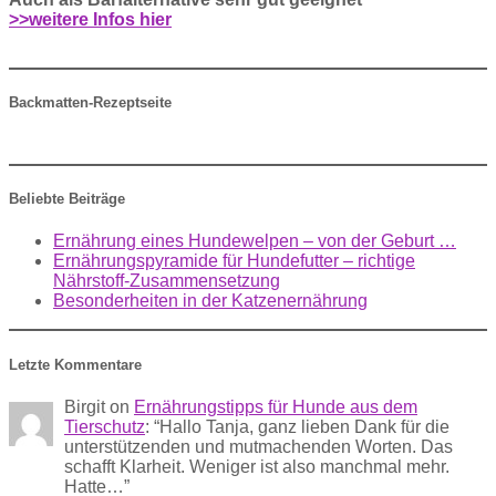
>>weitere Infos hier
Backmatten-Rezeptseite
Beliebte Beiträge
Ernährung eines Hundewelpen – von der Geburt …
Ernährungspyramide für Hundefutter – richtige
Nährstoff-Zusammensetzung
Besonderheiten in der Katzenernährung
Letzte Kommentare
Birgit
on
Ernährungstipps für Hunde aus dem
Tierschutz
: “
Hallo Tanja, ganz lieben Dank für die
unterstützenden und mutmachenden Worten. Das
schafft Klarheit. Weniger ist also manchmal mehr.
Hatte…
”