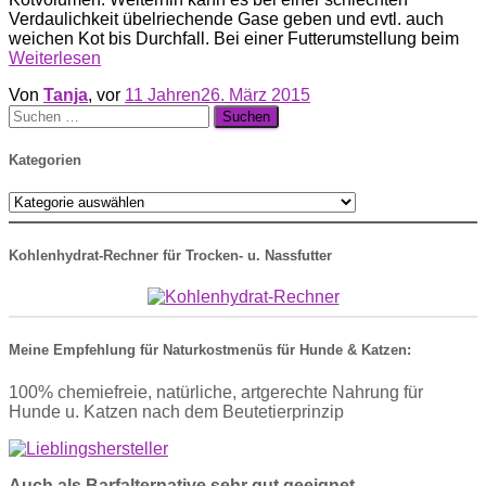
Verdaulichkeit übelriechende Gase geben und evtl. auch
weichen Kot bis Durchfall. Bei einer Futterumstellung beim
Weiterlesen
Von
Tanja
, vor
11 Jahren
26. März 2015
Suche
nach:
Kategorien
Kategorien
Kohlenhydrat-Rechner für Trocken- u. Nassfutter
Meine Empfehlung für Naturkostmenüs für Hunde & Katzen:
100% chemiefreie, natürliche, artgerechte Nahrung für
Hunde u. Katzen nach dem Beutetierprinzip
Auch als Barfalternative sehr gut geeignet