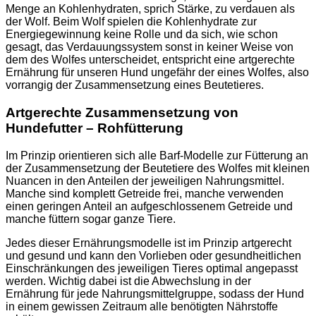
Menge an Kohlenhydraten, sprich Stärke, zu verdauen als
der Wolf. Beim Wolf spielen die Kohlenhydrate zur
Energiegewinnung keine Rolle und da sich, wie schon
gesagt, das Verdauungssystem sonst in keiner Weise von
dem des Wolfes unterscheidet, entspricht eine artgerechte
Ernährung für unseren Hund ungefähr der eines Wolfes, also
vorrangig der Zusammensetzung eines Beutetieres.
Artgerechte Zusammensetzung von
Hundefutter – Rohfütterung
Im Prinzip orientieren sich alle Barf-Modelle zur Fütterung an
der Zusammensetzung der Beutetiere des Wolfes mit kleinen
Nuancen in den Anteilen der jeweiligen Nahrungsmittel.
Manche sind komplett Getreide frei, manche verwenden
einen geringen Anteil an aufgeschlossenem Getreide und
manche füttern sogar ganze Tiere.
Jedes dieser Ernährungsmodelle ist im Prinzip artgerecht
und gesund und kann den Vorlieben oder gesundheitlichen
Einschränkungen des jeweiligen Tieres optimal angepasst
werden. Wichtig dabei ist die Abwechslung in der
Ernährung für jede Nahrungsmittelgruppe, sodass der Hund
in einem gewissen Zeitraum alle benötigten Nährstoffe