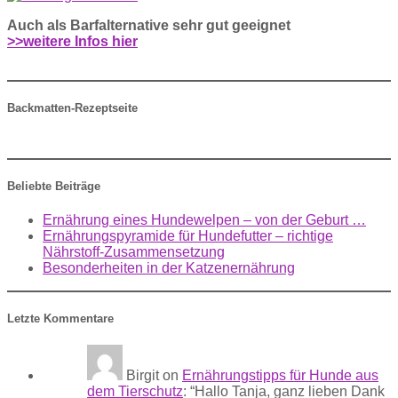
Auch als Barfalternative sehr gut geeignet
>>weitere Infos hier
Backmatten-Rezeptseite
Beliebte Beiträge
Ernährung eines Hundewelpen – von der Geburt …
Ernährungspyramide für Hundefutter – richtige
Nährstoff-Zusammensetzung
Besonderheiten in der Katzenernährung
Letzte Kommentare
Birgit
on
Ernährungstipps für Hunde aus
dem Tierschutz
: “
Hallo Tanja, ganz lieben Dank