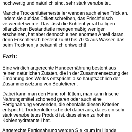
hochwertig und natürlich sind, sehr stark verarbeitet.
Manche Trockenfutterhersteller wenden auch einen Trick an,
indem sie auf das Etikett schreiben, das Frischfleisch
verwendet wurde. Das lässt die Kohlenhydrat haltigen
pflanzlichen Bestandteile mengenmäßig weniger
erscheinen, hat aber dennoch einen enormen Anteil daran,
denn Frischfleisch besteht zu 60 bis 70 % aus Wasser, das
beim Trocknen ja bekanntlich entweicht!
Fazit:
Eine wirklich artgerechte Hundeernährung besteht aus
reinen natürlichen Zutaten, die in der Zusammensetzung der
Ernährung des Wolfes entspricht, also hauptsächlich der
Zusammensetzung von Beutetieren.
Dabei kann man den Hund roh füttern, man kann frische
Nahrungsmittel schonend garen oder auch eine
Fertignahrung verwenden, die ebenfalls diesen Kriterien
entspricht. Trockenfutter scheidet dabei aus, da es ein sehr
stark verarbeitetes Produkt ist, dass einen zu hohen
Kohlenhydratanteil hat.
Artgerechte Fertignahrung werden Sie kaum im Handel