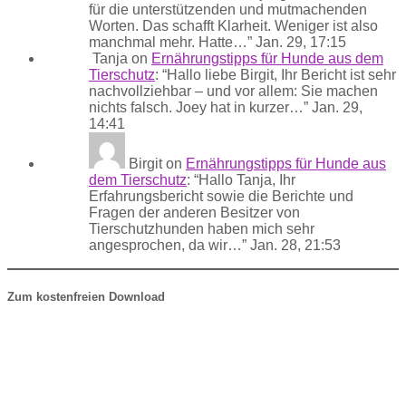
für die unterstützenden und mutmachenden
Worten. Das schafft Klarheit. Weniger ist also
manchmal mehr. Hatte…
”
Jan. 29, 17:15
Tanja
on
Ernährungstipps für Hunde aus dem
Tierschutz
: “
Hallo liebe Birgit, Ihr Bericht ist sehr
nachvollziehbar – und vor allem: Sie machen
nichts falsch. Joey hat in kurzer…
”
Jan. 29,
14:41
Birgit
on
Ernährungstipps für Hunde aus
dem Tierschutz
: “
Hallo Tanja, Ihr
Erfahrungsbericht sowie die Berichte und
Fragen der anderen Besitzer von
Tierschutzhunden haben mich sehr
angesprochen, da wir…
”
Jan. 28, 21:53
Zum kostenfreien Download