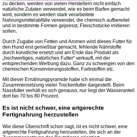
zu decken, werden von vielen Herstellern nicht einfach
natürliche Zutaten verwendet, wie es beim Barfen gemacht
wird, sondern es werden stark verarbeitete
Nahrungsmittelabfälle verwendet, die chemisch aufbereitet
und in bestimmte Formen gepresst, Fleischstücke imitieren
sollen.
Durch Zugabe von Fetten und Aromen wird dieses Futter für
den Hund erst genießbar gemacht, fehlende Nährstoffe
durch künstliche ersetzt und am Ende das Produkt als
„hochwertiges, natürliches Futter“ verkauft, mit der
entsprechenden Werbung dazu. Ganz zu schweigen von den
chemischen Konservierungsstoffen, Farbstoffen etc.
Mit dieser Ernährungpyramide habe ich einmal die
Zusammensetzung vieler Trockenfutter dargestellt. Beim
Nassfutter verhält es sich genauso, nur liegt der Wasseranteil
dort bei 70 bis 80 Prozent.
Es ist nicht schwer, eine artgerechte
Fertignahrung herzustellen
Wie diese Überschrift schon sagt, ist es nicht schwer, eine
artgerechte Fertignahrung herzustellen, die sich an der