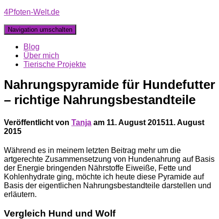
4Pfoten-Welt.de
Navigation umschalten
Blog
Über mich
Tierische Projekte
Nahrungspyramide für Hundefutter
– richtige Nahrungsbestandteile
Veröffentlicht von
Tanja
am
11. August 2015
11. August
2015
Während es in meinem letzten Beitrag mehr um die
artgerechte Zusammensetzung von Hundenahrung auf Basis
der Energie bringenden Nährstoffe Eiweiße, Fette und
Kohlenhydrate ging, möchte ich heute diese Pyramide auf
Basis der eigentlichen Nahrungsbestandteile darstellen und
erläutern.
Vergleich Hund und Wolf