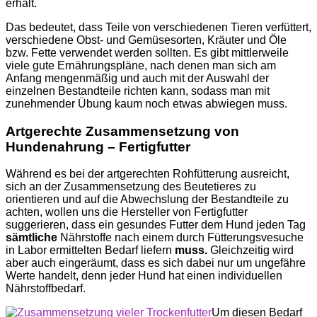
erhält.
Das bedeutet, dass Teile von verschiedenen Tieren verfüttert,
verschiedene Obst- und Gemüsesorten, Kräuter und Öle
bzw. Fette verwendet werden sollten. Es gibt mittlerweile
viele gute Ernährungspläne, nach denen man sich am
Anfang mengenmäßig und auch mit der Auswahl der
einzelnen Bestandteile richten kann, sodass man mit
zunehmender Übung kaum noch etwas abwiegen muss.
Artgerechte Zusammensetzung von
Hundenahrung – Fertigfutter
Während es bei der artgerechten Rohfütterung ausreicht,
sich an der Zusammensetzung des Beutetieres zu
orientieren und auf die Abwechslung der Bestandteile zu
achten, wollen uns die Hersteller von Fertigfutter
suggerieren, dass ein gesundes Futter dem Hund jeden Tag
sämtliche
Nährstoffe nach einem durch Fütterungsvesuche
in Labor ermittelten Bedarf liefern
muss.
Gleichzeitig wird
aber auch eingeräumt, dass es sich dabei nur um ungefähre
Werte handelt, denn jeder Hund hat einen individuellen
Nährstoffbedarf.
Um diesen Bedarf