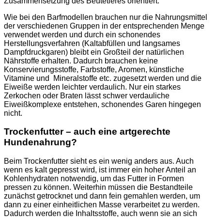
Zusammensetzung des Beutetieres orientiert.
Wie bei den Barfmodellen brauchen nur die Nahrungsmittel
der verschiedenen Gruppen in der entsprechenden Menge
verwendet werden und durch ein schonendes
Herstellungsverfahren (Kaltabfüllen und langsames
Dampfdruckgaren) bleibt ein Großteil der natürlichen
Nährstoffe erhalten. Dadurch brauchen keine
Konservierungsstoffe, Farbstoffe, Aromen, künstliche
Vitamine und Mineralstoffe etc. zugesetzt werden und die
Eiweiße werden leichter verdaulich. Nur ein starkes
Zerkochen oder Braten lässt schwer verdauliche
Eiweißkomplexe entstehen, schonendes Garen hingegen
nicht.
Trockenfutter – auch eine artgerechte
Hundenahrung?
Beim Trockenfutter sieht es ein wenig anders aus. Auch
wenn es kalt gepresst wird, ist immer ein hoher Anteil an
Kohlenhydraten notwendig, um das Futter in Formen
pressen zu können. Weiterhin müssen die Bestandteile
zunächst getrocknet und dann fein gemahlen werden, um
dann zu einer einheitlichen Masse verarbeitet zu werden.
Dadurch werden die Inhaltsstoffe, auch wenn sie an sich